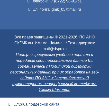
Телефон: +7 (8722) 98-91-51
Эл. почта:
gmk_05@mail.ru
Все права защищены © 2021-2026. ПО АНО
СКГМК им. Имама Шамиля. * Техподдержка:
mail@dspu.ru
Пользуясь ресурсами учебного портала и
передавая свои персональные данные Вы
соглашаетесь с
Политикой обработки
персональных данных при их обработке на веб-
сайтах ПО АНО «Северо-Кавказский
гуманитарно-многопрофильный колледж им.
Имама Шамиля».
Служба поддержки сайта