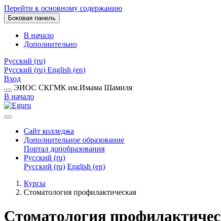
Перейти к основному содержанию
Боковая панель
В начало
Дополнительно
Русский ‎(ru)‎
Русский ‎(ru)‎
English ‎(en)‎
Вход
ЭИОС СКГМК им.Имама Шамиля
В начало
Сайт колледжа
Дополнительное образование
Портал допобразования
Русский ‎(ru)‎
Русский ‎(ru)‎
English ‎(en)‎
Курсы
Стоматология профилактическая
Стоматология профилактичес